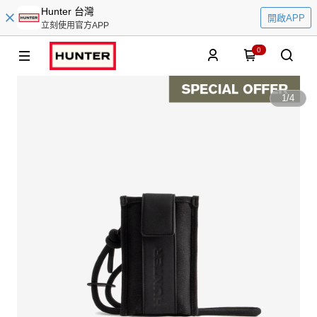
Hunter 台灣
開啟APP
立刻使用官方APP
0
1
/
4