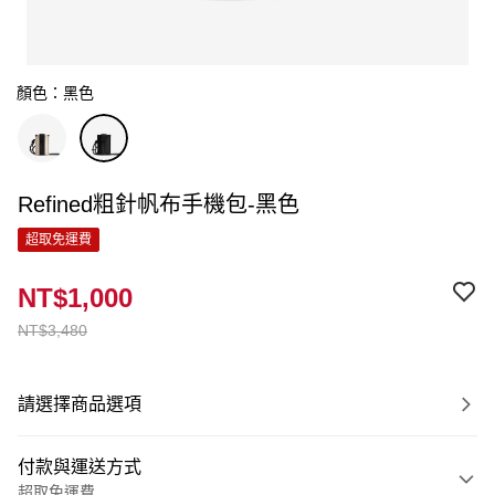
顏色：黑色
Refined粗針帆布手機包-黑色
超取免運費
NT$1,000
NT$3,480
請選擇商品選項
付款與運送方式
超取免運費