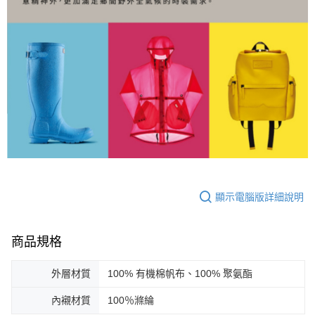
顯示電腦版詳細說明
商品規格
外層材質
100% 有機棉帆布、100% 聚氨酯
內襯材質
100％滌綸