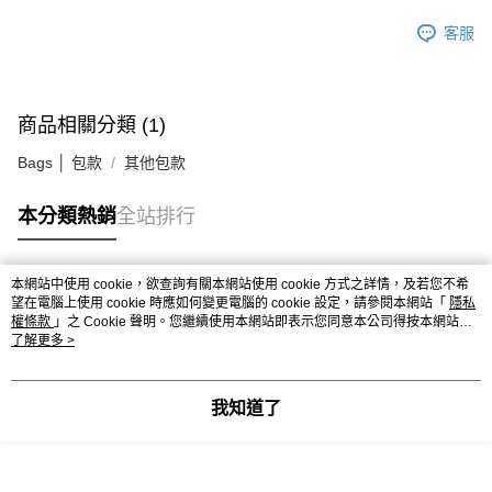
客服
商品相關分類 (1)
Bags │ 包款
其他包款
本分類熱銷
全站排行
本網站中使用 cookie，欲查詢有關本網站使用 cookie 方式之詳情，及若您不希
熱門標籤
望在電腦上使用 cookie 時應如何變更電腦的 cookie 設定，請參閱本網站「
隱私
權條款
」之 Cookie 聲明。您繼續使用本網站即表示您同意本公司得按本網站使
用條款之 Cookie 聲明使用 cookie。
了解更多 >
我知道了