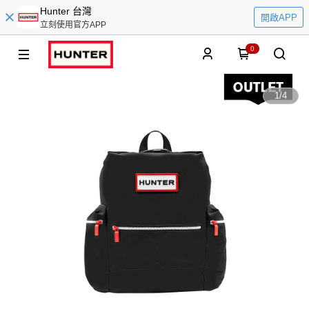
Hunter 台灣
開啟APP
立刻使用官方APP
0
1
/
4