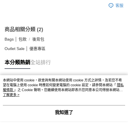
客服
商品相關分類 (2)
Bags │ 包款
後背包
Outlet Sale │ 優惠專區
本分類熱銷
全站排行
本網站中使用 cookie，欲查詢有關本網站使用 cookie 方式之詳情，及若您不希
熱門標籤
望在電腦上使用 cookie 時應如何變更電腦的 cookie 設定，請參閱本網站「
隱私
權條款
」之 Cookie 聲明。您繼續使用本網站即表示您同意本公司得按本網站使
用條款之 Cookie 聲明使用 cookie。
了解更多 >
我知道了