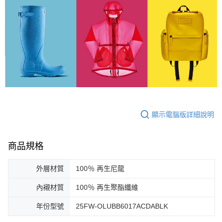
顯示電腦版詳細說明
商品規格
外層材質
100％ 再生尼龍
內襯材質
100％ 再生聚酯纖維
年份型號
25FW-OLUBB6017ACDABLK