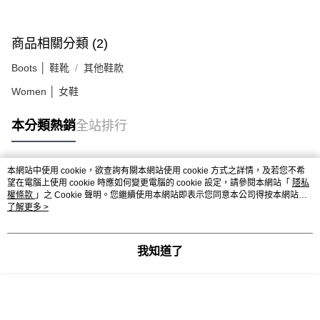
商品相關分類 (2)
Boots │ 鞋靴
其他鞋款
Women │ 女鞋
本分類熱銷
全站排行
本網站中使用 cookie，欲查詢有關本網站使用 cookie 方式之詳情，及若您不希
熱門標籤
望在電腦上使用 cookie 時應如何變更電腦的 cookie 設定，請參閱本網站「
隱私
權條款
」之 Cookie 聲明。您繼續使用本網站即表示您同意本公司得按本網站使
用條款之 Cookie 聲明使用 cookie。
了解更多 >
我知道了