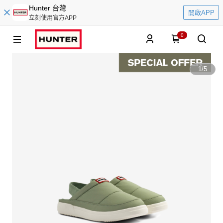
Hunter 台灣
開啟APP
立刻使用官方APP
0
1
/
5