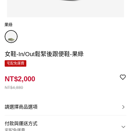
果綠
女鞋-In/Out鬆緊後跟便鞋-果綠
宅配免運費
NT$2,000
NT$4,880
請選擇商品選項
付款與運送方式
宅配免運費