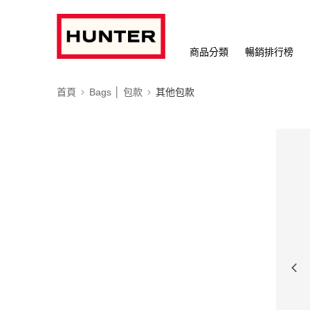
商品分類
暢銷排行榜
首頁
Bags │ 包款
其他包款