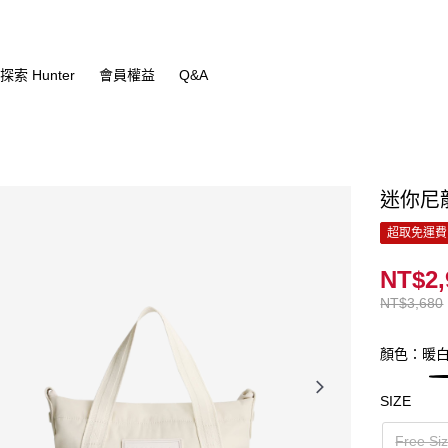
探索 Hunter
會員權益
Q&A
迷你尼
超取免運費
NT$2,
NT$3,680
顏色：暖
SIZE
Free Si