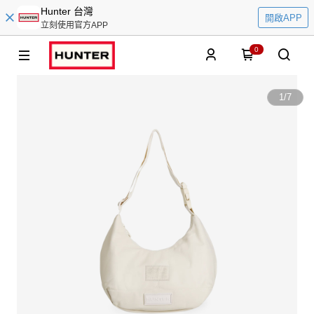
Hunter 台灣
開啟APP
立刻使用官方APP
0
1
/
7