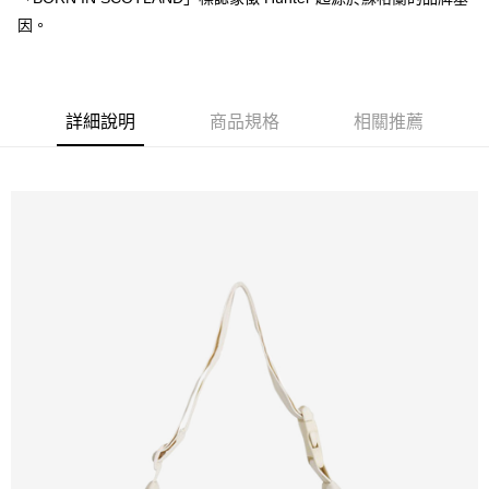
免運費
因。
新竹貨運
免運費
貨到付款
詳細說明
商品規格
相關推薦
每筆NT$110，滿NT$2,000(含以上)免運費