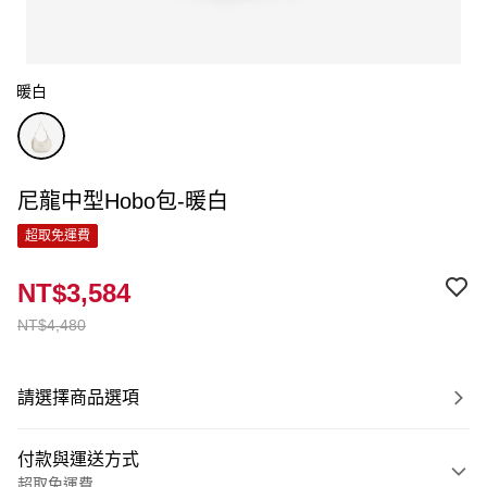
暖白
尼龍中型Hobo包-暖白
超取免運費
NT$3,584
NT$4,480
請選擇商品選項
付款與運送方式
超取免運費