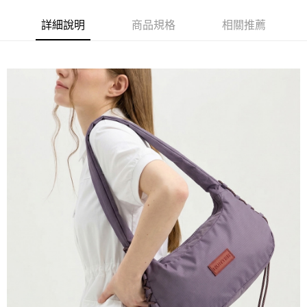
免運費
詳細說明
商品規格
相關推薦
新竹貨運
免運費
貨到付款
每筆NT$110，滿NT$2,000(含以上)免運費