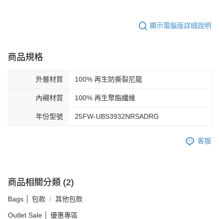
顯示電腦版詳細說明
商品規格
外層材質
100% 再生防撕裂尼龍
內襯材質
100% 再生聚酯纖維
年份型號
25FW-UBS3932NRSADRG
客服
商品相關分類 (2)
Bags │ 包款
其他包款
Outlet Sale │ 優惠專區