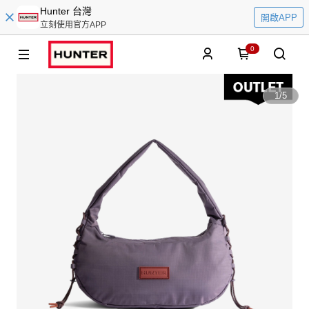
Hunter 台灣
開啟APP
立刻使用官方APP
0
1
/
5