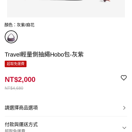
顏色：灰紫/麻花
Travel輕量側抽繩Hobo包-灰紫
超取免運費
NT$2,000
NT$4,680
請選擇商品選項
付款與運送方式
超取免運費