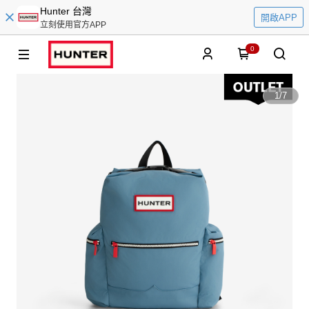
Hunter 台灣
開啟APP
立刻使用官方APP
0
1
/
7