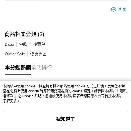
客服
商品相關分類 (2)
Bags │ 包款
後背包
Outlet Sale │ 優惠專區
本分類熱銷
全站排行
本網站中使用 cookie，欲查詢有關本網站使用 cookie 方式之詳情，及若您不希
熱門標籤
望在電腦上使用 cookie 時應如何變更電腦的 cookie 設定，請參閱本網站「
隱私
權條款
」之 Cookie 聲明。您繼續使用本網站即表示您同意本公司得按本網站使
用條款之 Cookie 聲明使用 cookie。
了解更多 >
我知道了