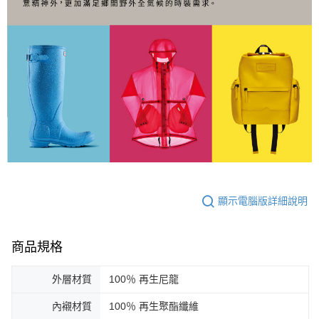
顯示電腦版詳細說明
商品規格
外層材質
100％ 再生尼龍
內襯材質
100％ 再生聚酯纖維