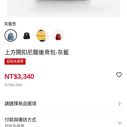
灰藍色
上方開扣尼龍後背包-灰藍
超取免運費
NT$3,340
NT$6,680
請選擇商品選項
付款與運送方式
超取免運費