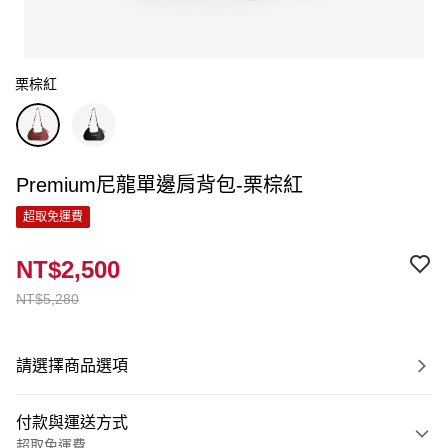
栗棕紅
Premium尼龍單邊肩背包-栗棕紅
超取免運費
NT$2,500
NT$5,280
請選擇商品選項
付款與運送方式
超取免運費