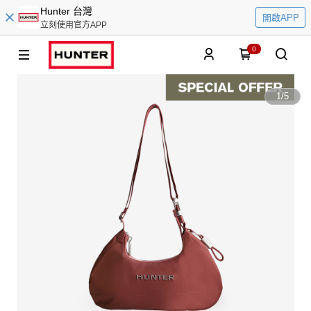
Hunter 台灣
開啟APP
立刻使用官方APP
0
1
/
5