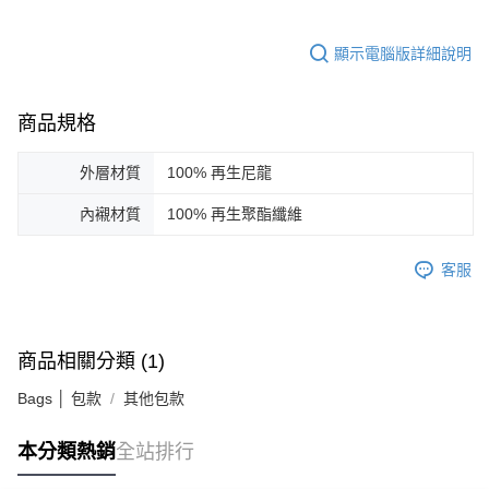
顯示電腦版詳細說明
商品規格
外層材質
100% 再生尼龍
內襯材質
100% 再生聚酯纖維
客服
商品相關分類 (1)
Bags │ 包款
其他包款
本分類熱銷
全站排行