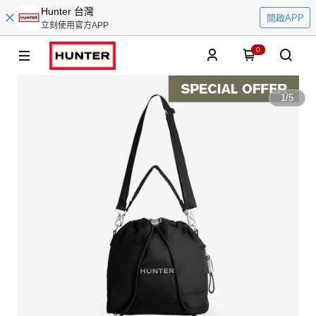
Hunter 台灣
開啟APP
立刻使用官方APP
0
1
/
5