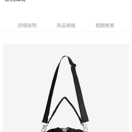
免運費
新竹貨運
免運費
詳細說明
商品規格
相關推薦
貨到付款
每筆NT$110，滿NT$2,000(含以上)免運費