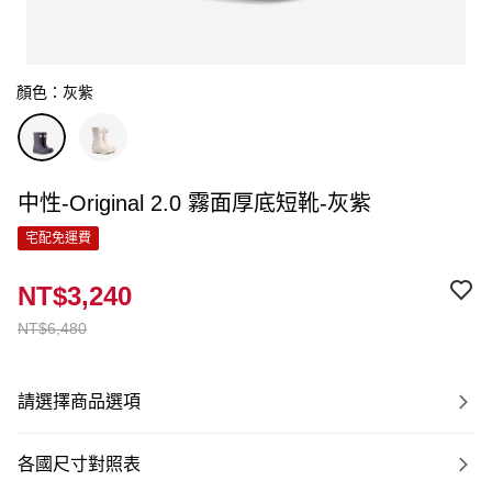
顏色：灰紫
中性-Original 2.0 霧面厚底短靴-灰紫
宅配免運費
NT$3,240
NT$6,480
請選擇商品選項
各國尺寸對照表