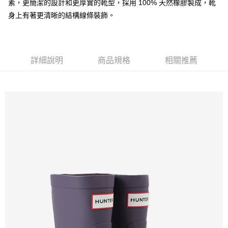
素，更簡潔的設計和更厚實的靴型，採用 100% 天然橡膠製成，靴
身上有著更清晰的結構線條裝飾。
詳細說明
商品規格
相關推薦