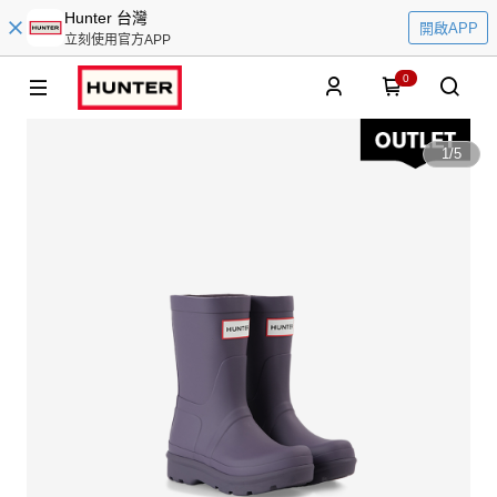
Hunter 台灣
開啟APP
立刻使用官方APP
0
1
/
5