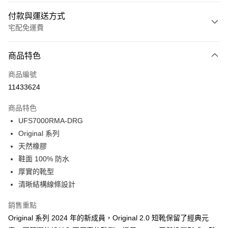
付款與運送方式
宅配免運費
付款方式
商品特色
信用卡一次付款
商品編號
LINE Pay
11433624
Apple Pay
商品特色
Google Pay
UFS7000RMA-DRG
Original 系列
貨到付款
天然橡膠
鞋面 100% 防水
運送方式
厚實的靴型
新竹貨運
清晰結構線條設計
免運費
銷售重點
貨到付款
Original 系列 2024 年的新成員，Original 2.0 短靴保留了經典元
每筆NT$110，滿NT$2,000(含以上)免運費