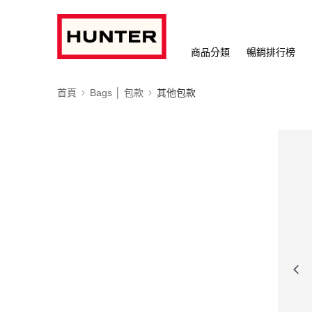
商品分類
暢銷排行榜
首頁
Bags │ 包款
其他包款