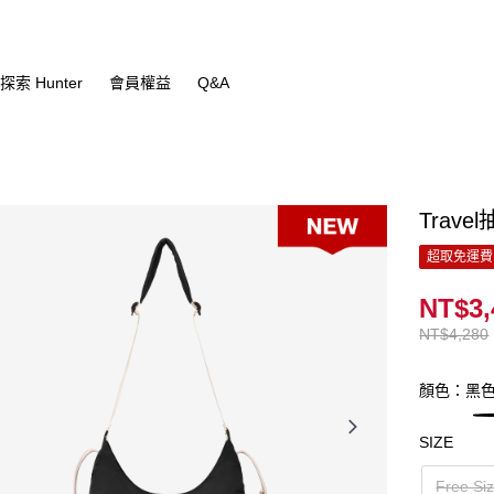
探索 Hunter
會員權益
Q&A
Trav
超取免運費
NT$3,
NT$4,280
顏色：黑
SIZE
Free Si