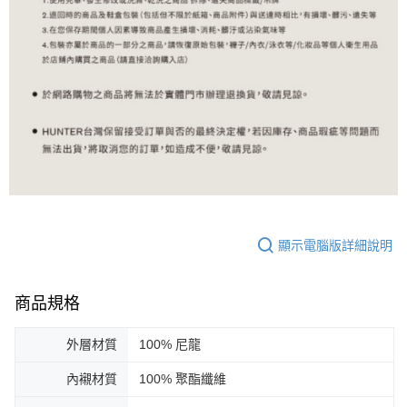
顯示電腦版詳細說明
商品規格
外層材質
100% 尼龍
內襯材質
100% 聚酯纖維