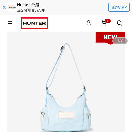
Hunter 台灣
開啟APP
立刻使用官方APP
0
1
/
7