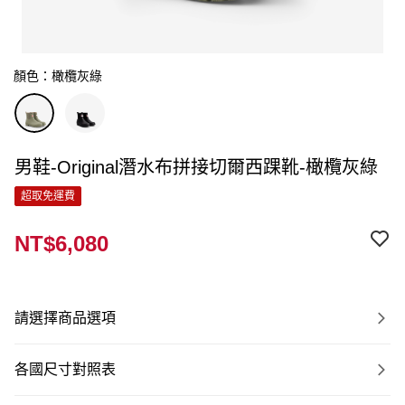
顏色：橄欖灰綠
男鞋-Original潛水布拼接切爾西踝靴-橄欖灰綠
超取免運費
NT$6,080
請選擇商品選項
各國尺寸對照表