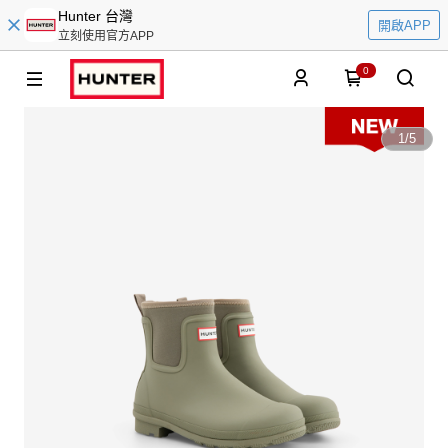
Hunter 台灣
開啟APP
立刻使用官方APP
0
1
/
5