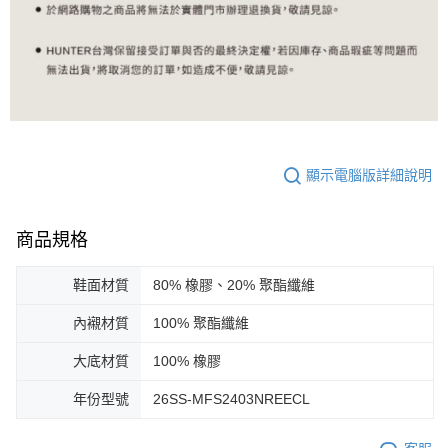
顯示電腦版詳細說明
商品規格
鞋面材質
80% 橡膠、20% 聚酯纖維
內襯材質
100% 聚酯纖維
大底材質
100% 橡膠
年份型號
26SS-MFS2403NREECL