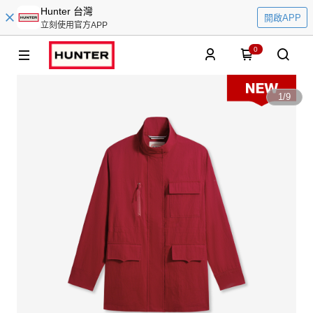
Hunter 台灣
開啟APP
立刻使用官方APP
0
1
/
9