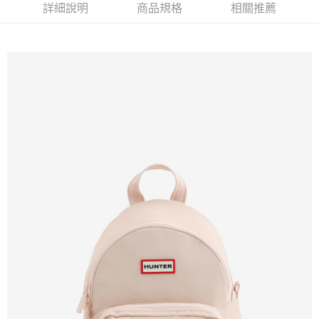
免運費
詳細說明
商品規格
相關推薦
新竹貨運
免運費
貨到付款
每筆NT$110，滿NT$2,000(含以上)免運費