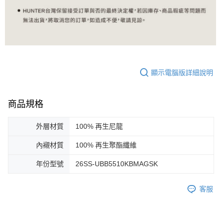
顯示電腦版詳細說明
商品規格
外層材質
100% 再生尼龍
內襯材質
100% 再生聚酯纖維
年份型號
26SS-UBB5510KBMAGSK
客服