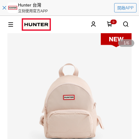
Hunter 台灣
開啟APP
立刻使用官方APP
0
1
/
6