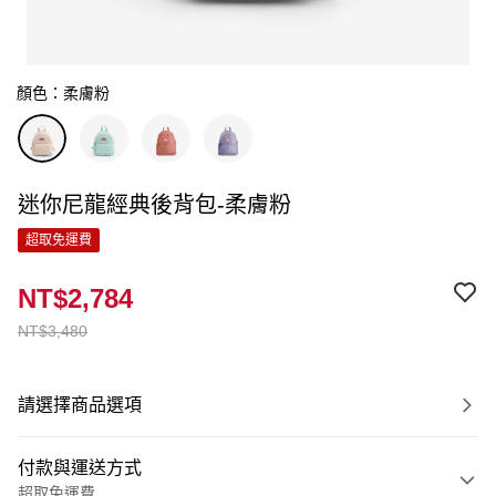
顏色：柔膚粉
迷你尼龍經典後背包-柔膚粉
超取免運費
NT$2,784
NT$3,480
請選擇商品選項
付款與運送方式
超取免運費