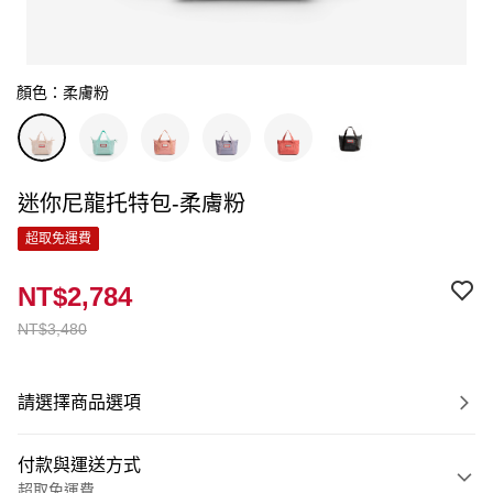
顏色：柔膚粉
迷你尼龍托特包-柔膚粉
超取免運費
NT$2,784
NT$3,480
請選擇商品選項
付款與運送方式
超取免運費