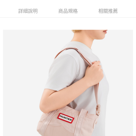
免運費
詳細說明
商品規格
相關推薦
新竹貨運
免運費
貨到付款
每筆NT$110，滿NT$2,000(含以上)免運費