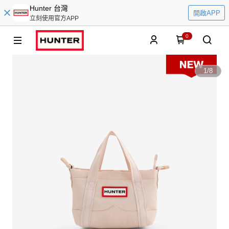
Hunter 台灣
開啟APP
立刻使用官方APP
0
1
/
8