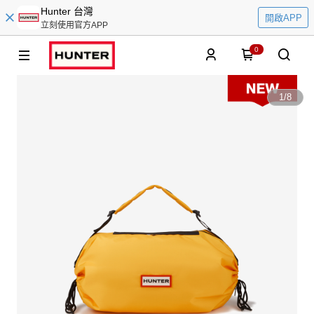
Hunter 台灣
開啟APP
立刻使用官方APP
0
1
/
8