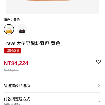
顏色：黃色
Travel大型野餐斜背包-黃色
超取免運費
NT$4,224
NT$5,280
請選擇商品選項
付款與運送方式
超取免運費