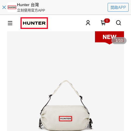
Hunter 台灣
開啟APP
立刻使用官方APP
0
1
/
10