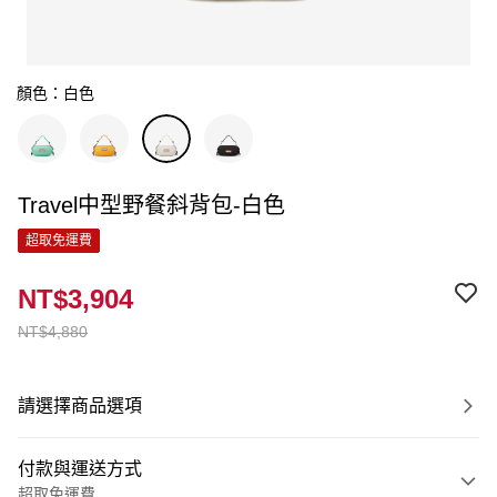
顏色：白色
Travel中型野餐斜背包-白色
超取免運費
NT$3,904
NT$4,880
請選擇商品選項
付款與運送方式
超取免運費