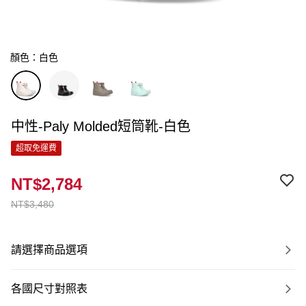
顏色：白色
中性-Paly Molded短筒靴-白色
超取免運費
NT$2,784
NT$3,480
請選擇商品選項
各國尺寸對照表