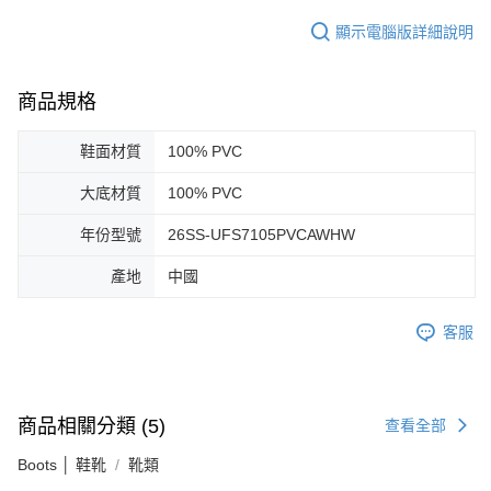
顯示電腦版詳細說明
商品規格
鞋面材質
100% PVC
大底材質
100% PVC
年份型號
26SS-UFS7105PVCAWHW
產地
中國
客服
商品相關分類 (5)
查看全部
Boots │ 鞋靴
靴類