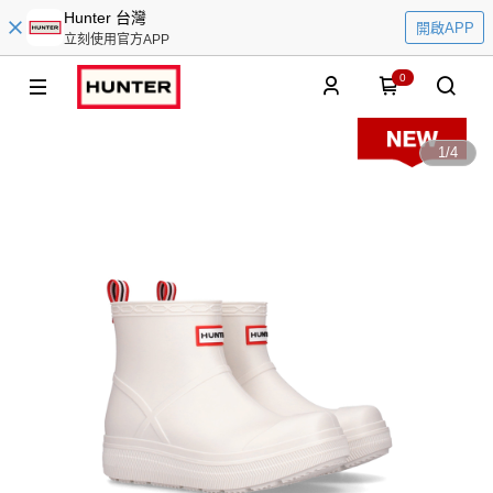
Hunter 台灣
開啟APP
立刻使用官方APP
0
1
/
4