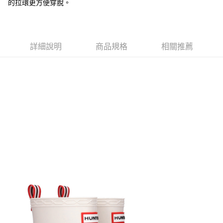
的拉環更方便穿脫。
付款後7-11取貨
免運費
詳細說明
商品規格
相關推薦
新竹貨運
免運費
貨到付款
每筆NT$110，滿NT$2,000(含以上)免運費