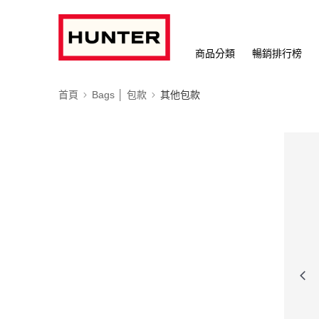
商品分類
暢銷排行榜
首頁
Bags │ 包款
其他包款