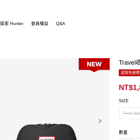
探索 Hunter
會員權益
Q&A
Trave
超取免運費
NT$1,
SIZE
Free Si
數量