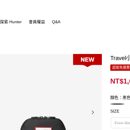
探索 Hunter
會員權益
Q&A
Trav
超取免運費
NT$1,
顏色：黑
SIZE
Free Si