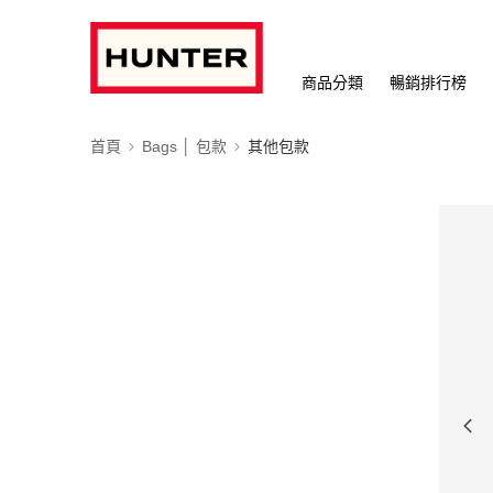
商品分類
暢銷排行榜
首頁
Bags │ 包款
其他包款