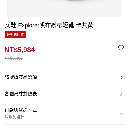
女鞋-Explorer帆布綁帶短靴-卡其黃
超取免運費
NT$5,984
NT$7,480
請選擇商品選項
各國尺寸對照表
付款與運送方式
超取免運費
付款方式