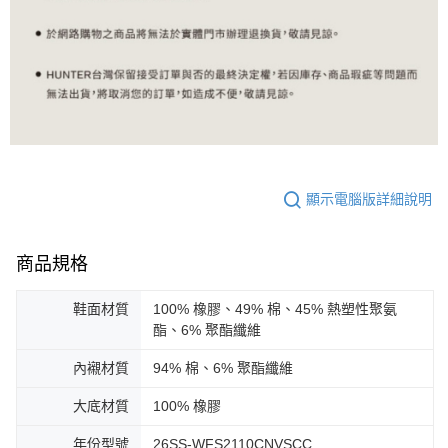
顯示電腦版詳細說明
商品規格
鞋面材質
100% 橡膠、49% 棉、45% 熱塑性聚氨
酯、6% 聚酯纖維
內襯材質
94% 棉、6% 聚酯纖維
大底材質
100% 橡膠
年份型號
26SS-WFS2110CNVSCC