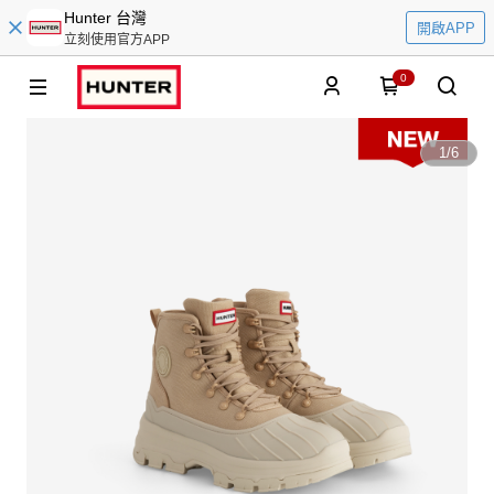
Hunter 台灣
開啟APP
立刻使用官方APP
0
1
/
6