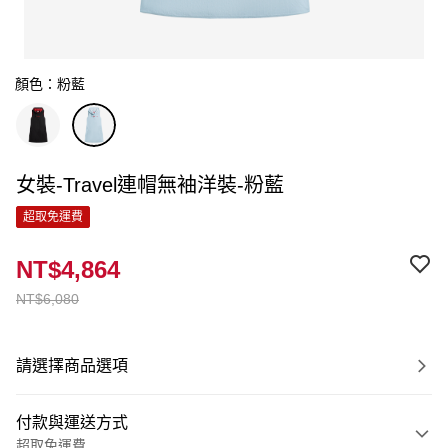
顏色：粉藍
女裝-Travel連帽無袖洋裝-粉藍
超取免運費
NT$4,864
NT$6,080
請選擇商品選項
付款與運送方式
超取免運費