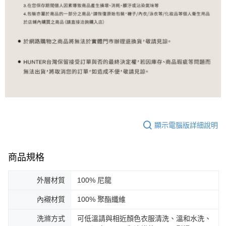
顯示電腦版詳細說明
商品規格
外層材質
100% 尼龍
內襯材質
100% 聚酯纖維
洗滌方式
可低溫請與相近顏色衣服清洗、溫和水洗、