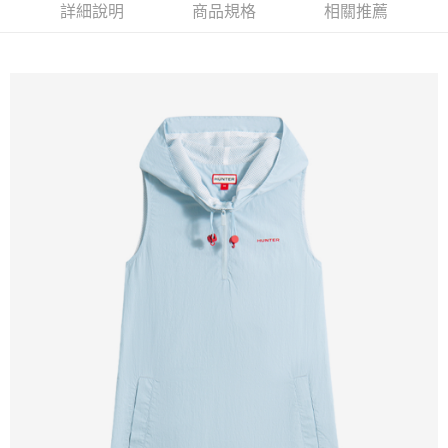
免運費
詳細說明
商品規格
相關推薦
新竹貨運
免運費
貨到付款
每筆NT$110，滿NT$2,000(含以上)免運費