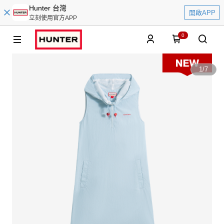
Hunter 台灣
開啟APP
立刻使用官方APP
0
1
/
7