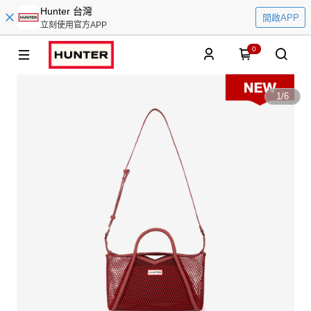
Hunter 台灣
開啟APP
立刻使用官方APP
0
1
/
6