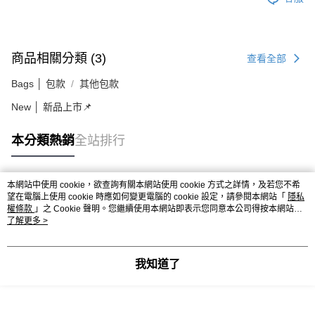
商品相關分類 (3)
查看全部
Bags │ 包款
其他包款
New │ 新品上市📌
本分類熱銷
全站排行
本網站中使用 cookie，欲查詢有關本網站使用 cookie 方式之詳情，及若您不希
熱門標籤
望在電腦上使用 cookie 時應如何變更電腦的 cookie 設定，請參閱本網站「
隱私
權條款
」之 Cookie 聲明。您繼續使用本網站即表示您同意本公司得按本網站使
用條款之 Cookie 聲明使用 cookie。
了解更多 >
我知道了