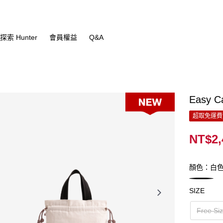
探索 Hunter
會員權益
Q&A
Easy
超取免運費
NT$2,
顏色：白
SIZE
Free Si