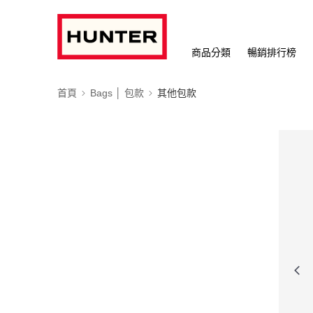
商品分類
暢銷排行榜
首頁
Bags │ 包款
其他包款