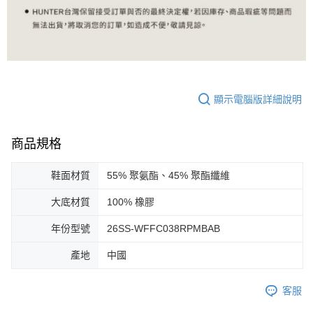
顯示電腦版詳細說明
商品規格
鞋面材質
55% 聚氨酯、45% 聚酯纖維
大底材質
100% 橡膠
年份型號
26SS-WFFC038RPMBAB
產地
中國
客服