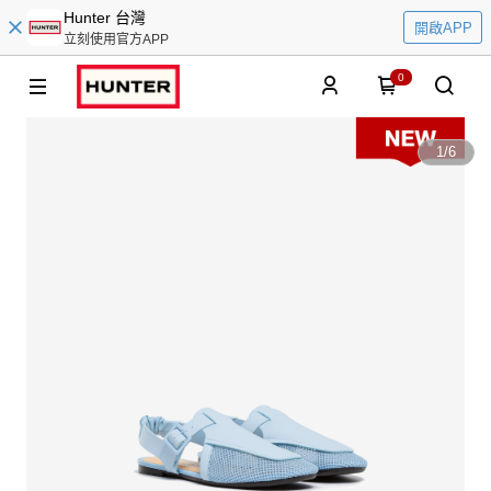
Hunter 台灣
開啟APP
立刻使用官方APP
0
1
/
6