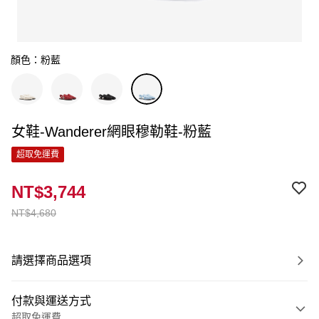
顏色：粉藍
女鞋-Wanderer網眼穆勒鞋-粉藍
超取免運費
NT$3,744
NT$4,680
請選擇商品選項
付款與運送方式
超取免運費