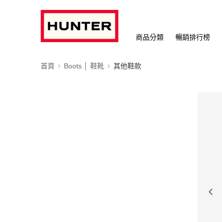
商品分類
暢銷排行榜
首頁
Boots │ 鞋靴
其他鞋款