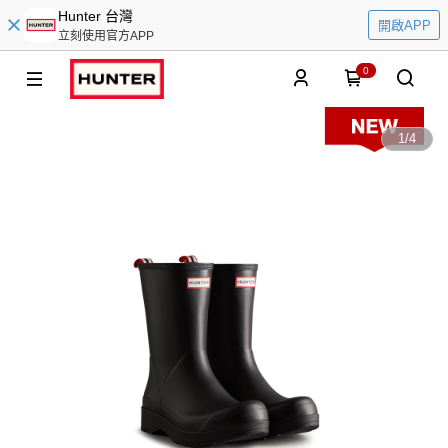
Hunter 台灣
開啟APP
立刻使用官方APP
0
1
/
4