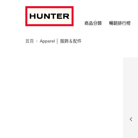
商品分類
暢銷排行榜
首頁
Apparel │ 服飾＆配件