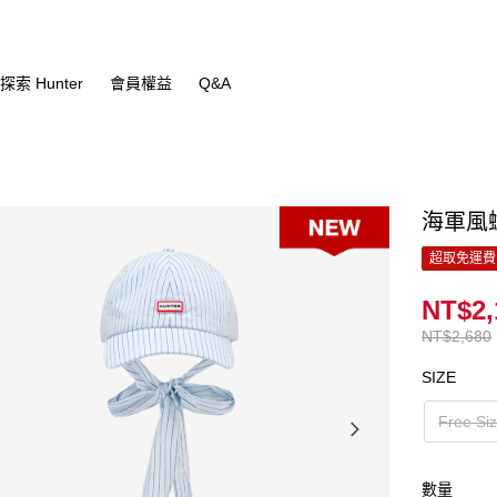
探索 Hunter
會員權益
Q&A
海軍風
超取免運費
NT$2,
NT$2,680
SIZE
Free Si
數量