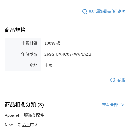
顯示電腦版詳細說明
商品規格
主體材質
100% 棉
年份型號
26SS-UAHC074WVNAZB
產地
中國
客服
商品相關分類 (3)
查看全部
Apparel │ 服飾＆配件
New │ 新品上市📌