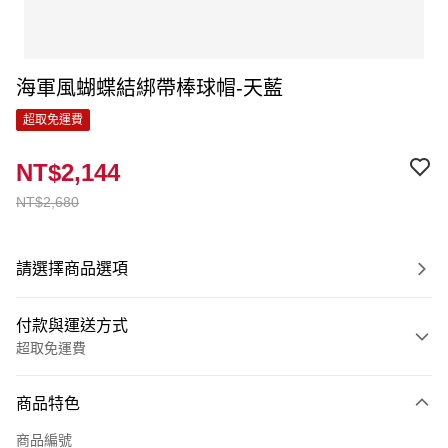
海軍風蝴蝶結綁帶棒球帽-天藍
超取免運費
NT$2,144
NT$2,680
請選擇商品選項
付款與運送方式
超取免運費
付款方式
商品特色
信用卡一次付款
商品編號