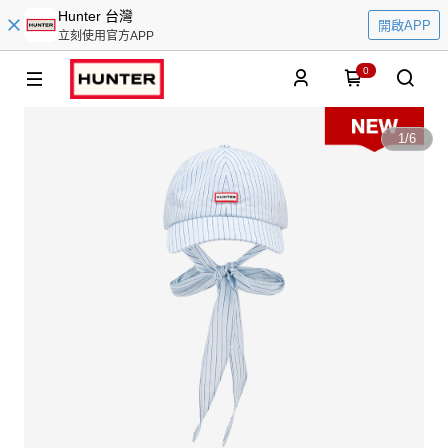
Hunter 台灣
開啟APP
立刻使用官方APP
0
1
/
6