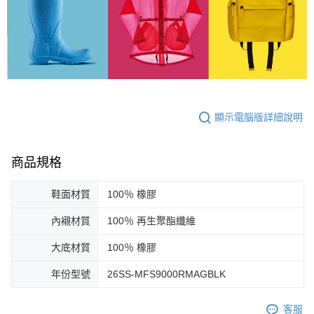
顯示電腦版詳細說明
商品規格
鞋面材質
100％ 橡膠
內襯材質
100％ 再生聚酯纖維
大底材質
100％ 橡膠
年份型號
26SS-MFS9000RMAGBLK
客服