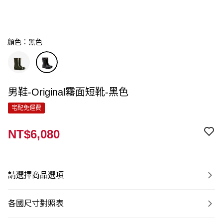
顏色：黑色
男鞋-Original霧面短靴-黑色
宅配免運費
NT$6,080
請選擇商品選項
各國尺寸對照表