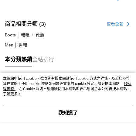
商品相關分類 (3)
查看全部
Boots │ 鞋靴
靴類
Men │ 男鞋
本分類熱銷
全站排行
本網站中使用 cookie，欲查詢有關本網站使用 cookie 方式之詳情，及若您不希
熱門標籤
望在電腦上使用 cookie 時應如何變更電腦的 cookie 設定，請參閱本網站「
隱私
權條款
」之 Cookie 聲明。您繼續使用本網站即表示您同意本公司得按本網站使
用條款之 Cookie 聲明使用 cookie。
了解更多 >
我知道了