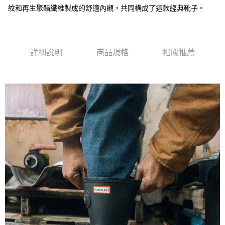
紋和再生聚酯纖維製成的舒適內襯，共同構成了這款經典靴子。
詳細說明
商品規格
相關推薦