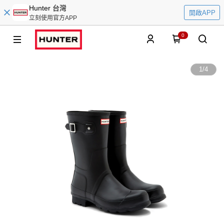
Hunter 台灣
開啟APP
立刻使用官方APP
0
1
/
4