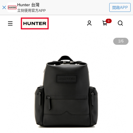
Hunter 台灣
開啟APP
立刻使用官方APP
0
1
/
6