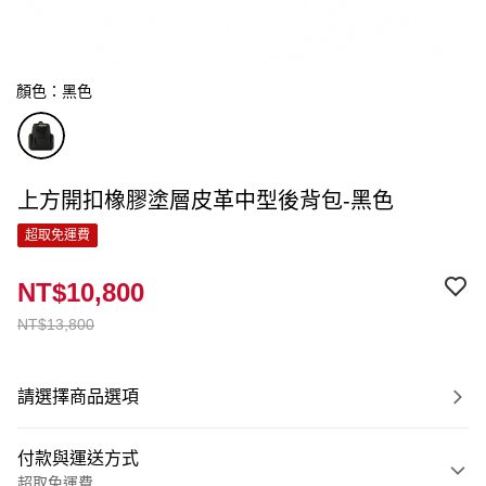
顏色：黑色
上方開扣橡膠塗層皮革中型後背包-黑色
超取免運費
NT$10,800
NT$13,800
請選擇商品選項
付款與運送方式
超取免運費