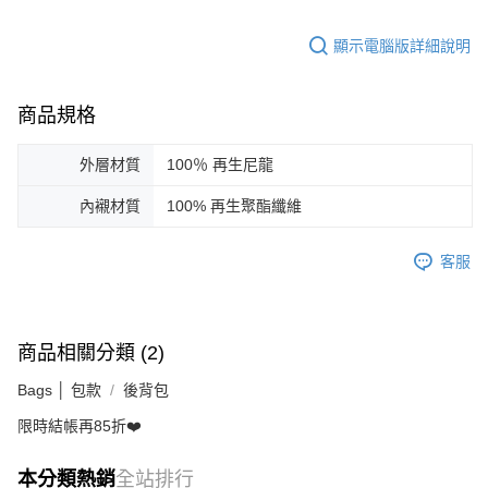
顯示電腦版詳細說明
商品規格
外層材質
100％ 再生尼龍
內襯材質
100% 再生聚酯纖維
客服
商品相關分類 (2)
Bags │ 包款
後背包
限時結帳再85折❤️
本分類熱銷
全站排行