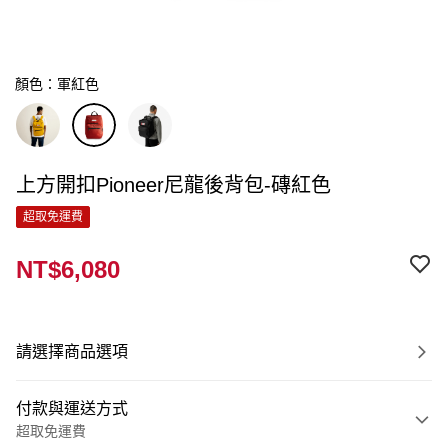
顏色：軍紅色
上方開扣Pioneer尼龍後背包-磚紅色
超取免運費
NT$6,080
請選擇商品選項
付款與運送方式
超取免運費