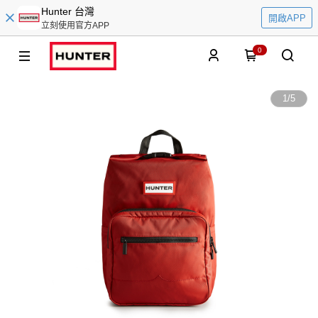
Hunter 台灣
開啟APP
立刻使用官方APP
0
1
/
5