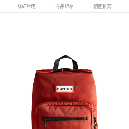
詳細說明
商品規格
相關推薦
新竹貨運
免運費
貨到付款
每筆NT$110，滿NT$2,000(含以上)免運費