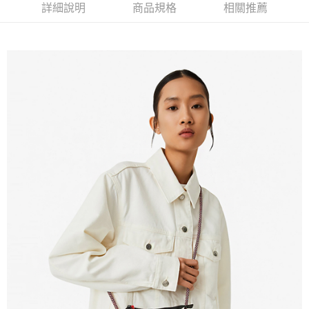
免運費
詳細說明
商品規格
相關推薦
新竹貨運
免運費
貨到付款
每筆NT$110，滿NT$2,000(含以上)免運費