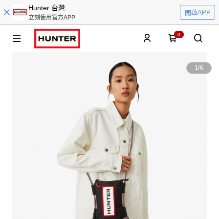
Hunter 台灣
開啟APP
立刻使用官方APP
0
1
/
6