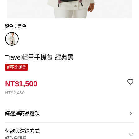
顏色：黑色
Travel輕量手機包-經典黑
超取免運費
NT$1,500
NT$2,480
請選擇商品選項
付款與運送方式
超取免運費