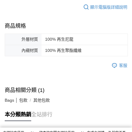
顯示電腦版詳細說明
商品規格
外層材質
100% 再生尼龍
內襯材質
100% 再生聚酯纖維
客服
商品相關分類 (1)
Bags │ 包款
其他包款
本分類熱銷
全站排行